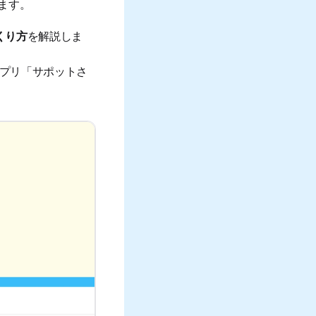
ます。
くり方
を解説しま
アプリ「サポットさ