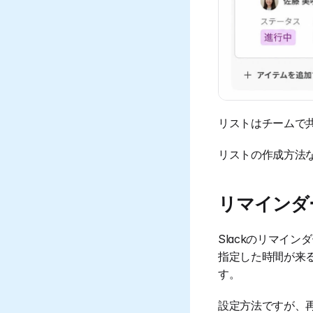
リストはチームで
リストの作成方法
リマインダ
Slackのリマイ
指定した時間が来る
す。
設定方法ですが、