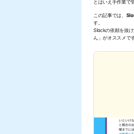
とはいえ手作業で
この記事では、
S
す。
Slackの依頼を
ん」がオススメで