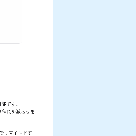
可能です。
り忘れを減らせま
でリマインドす