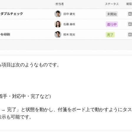
る項目は次のようなものです。
着手・対応中・完了など）
中 → 完了」と状態を動かし、付箋をボード上で動かすようにタ
表示も可能です。