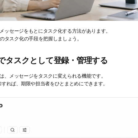
頼のメッセージをもとにタスク化する方法があります。
つのタスク化の手段を把握しましょう。
でタスクとして登録・管理する
機能は、メッセージをタスクに変えられる機能です。
加すれば、期限や担当者をひとまとめにできます。