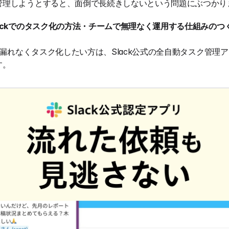
管理しようとすると、面倒で長続きしないという問題にぶつかり
lackでのタスク化の方法・チームで無理なく運用する仕組みのつ
抜け漏れなくタスク化したい方は、Slack公式の全自動タスク管理
す。