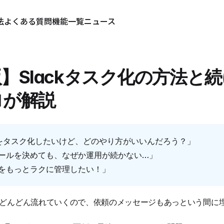
法
よくある質問
機能一覧
ニュース
】Slackタスク化の方法と
ロが解説
依頼をタスク化したいけど、どのやり方がいいんだろう？」
ールを決めても、なぜか運用が続かない…」
をもっとラクに管理したい！」
トがどんどん流れていくので、依頼のメッセージもあっという間に