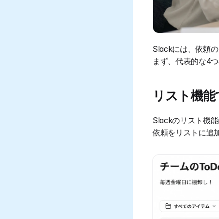
Slackには、依
まず、代表的な4
リスト機能
Slackのリスト
依頼をリストに追