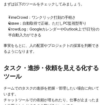
まずは以下のツールをチェックしてみましょう。
TimeCrowd：ワンクリック打刻の手軽さ
Qasee：自動取得で正確。ただしPC監視型寄り
CrowdLog：GoogleカレンダーやOutlook上で1日1分の
半自動入力ができる
事実をもとに、人の配置やプロジェクトの採算を判断でき
るようになります。
タスク・進捗・依頼を見える化する
ツール
チームでのタスクの進捗を把握・管理したい場合に向いて
います。
チャットツールでの依頼が埋もれたり、仕事が止まったま