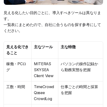
見える化したい目的ごとに、導入すべきツールは異なりま
す。
一覧表にまとめたので、自社に合うものを探す参考にして
ください。
見える化でき
主なツール
主な特徴
ること
稼働・PCロ
MITERAS
パソコンの操作記録か
グ
SKYSEA
ら勤務実態を把握
Client View
工数・時間
TimeCrowd
仕事ごとの時間と採算
Qasee
を把握
CrowdLog