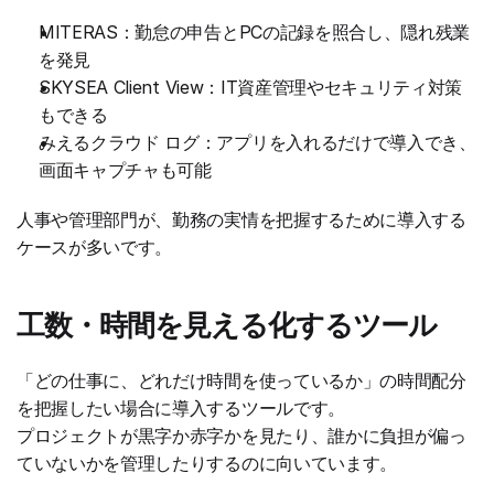
MITERAS：勤怠の申告とPCの記録を照合し、隠れ残業
を発見
SKYSEA Client View：IT資産管理やセキュリティ対策
もできる
みえるクラウド ログ：アプリを入れるだけで導入でき、
画面キャプチャも可能
人事や管理部門が、勤務の実情を把握するために導入する
ケースが多いです。
工数・時間を見える化するツール
「どの仕事に、どれだけ時間を使っているか」の時間配分
を把握したい場合に導入するツールです。
プロジェクトが黒字か赤字かを見たり、誰かに負担が偏っ
ていないかを管理したりするのに向いています。