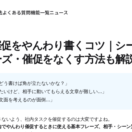
法
よくある質問
機能一覧
ニュース
催促をやんわり書くコツ｜シ
ーズ・催促をなくす方法も解
どう書けば角が立たないかな？」
たいけど、相手に動いてもらえる文章が難しい…」
文面を考えるのが面倒…」
さないよう、社内タスクを催促するのは大変ですよね。
内でやんわり催促するときに使える基本フレーズ、相手・シーン