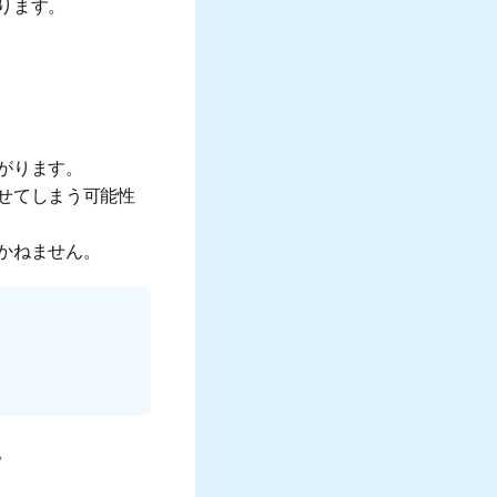
ります。
がります。
せてしまう可能性
かねません。
。