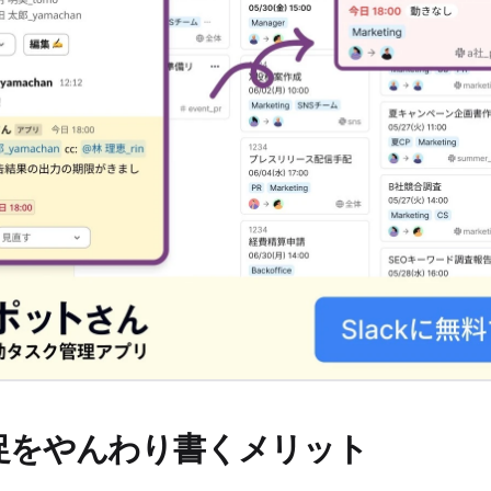
促をやんわり書くメリット