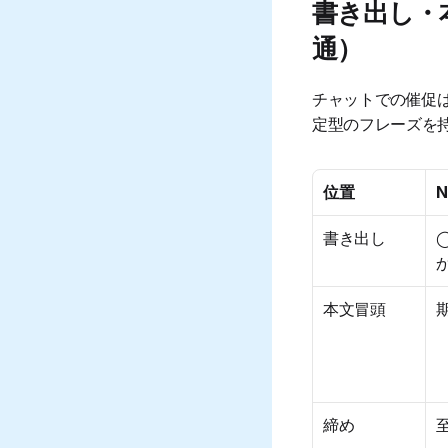
書き出し・
通）
チャットでの催促
定型のフレーズを
位置
書き出し
本文冒頭
締め