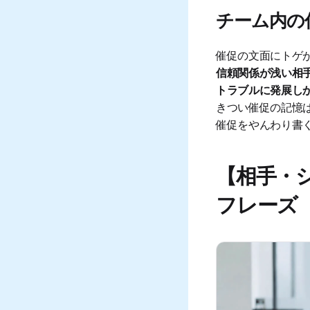
チーム内の
催促の文面にトゲ
信頼関係が浅い相
トラブルに発展し
きつい催促の記憶
催促をやんわり書
【相手・
フレーズ