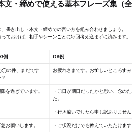
本文・締めで使える基本フレーズ集（全
は、書き出し・本文・締めでの言い方を組み合わせましょう。
持っておけば、相手やシーンごとに毎回考え込まずに済みます。
NG例
OK例
◯◯の件、まだです
お疲れさまです。お忙しいところすみ
か？
期限を過ぎています。
・〇日が期日だったかと思い、念のた
た。
・行き違いでしたら申し訳ありません
至急お願いします。
・ご状況だけでも教えていただけます