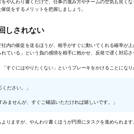
方をやんわり書くだけで、仕事の進み方やチームの空気も良くな
た催促をするメリットを把握しましょう。
回しされない
で社内の催促を送るほうが、相手がすぐに動いてくれる確率が上
られている」という負の感情を相手に抱かせ、反発で遅く対応さ
、「すぐにはやりたくない」というブレーキをかけることになり
応ください。」
かすみませんが、すぐご確認いただければ嬉しいです。」
もよりますが、やんわり書くほうが円滑にタスクを進められます