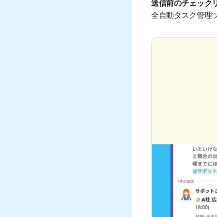
送信前のチェック
全自動タスク管理