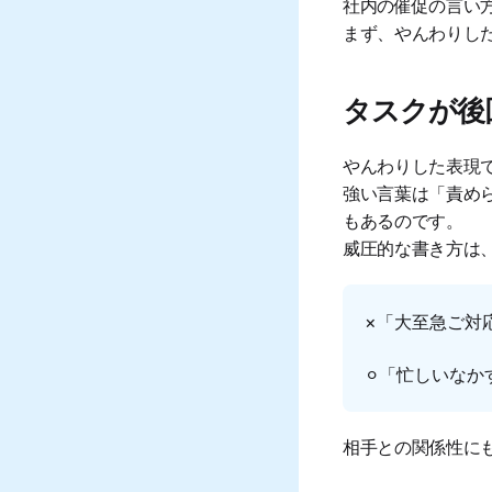
社内の催促の言い
まず、やんわりし
タスクが後
やんわりした表現
強い言葉は「責め
もあるのです。
威圧的な書き方は
×「大至急ご対
⚪︎「忙しいな
相手との関係性に