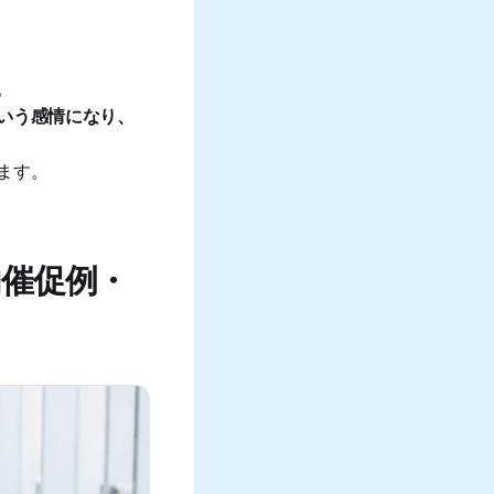
。
いう感情になり、
ます。
催促例・