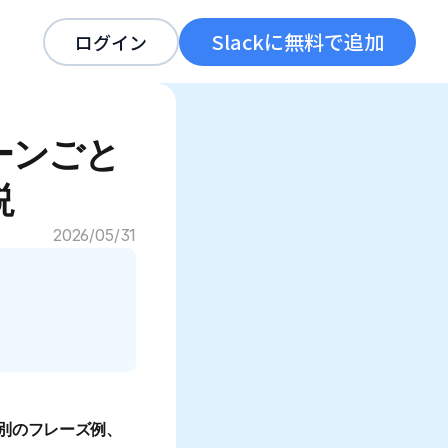
Slackに無料で追加
ログイン
ーンごと
説
2026/05/31
別のフレーズ例、