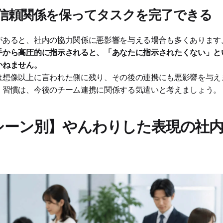
信頼関係を保ってタスクを完了できる
があると、社内の協力関係に悪影響を与える場合も多くあります
手から高圧的に指示されると、「あなたに指示されたくない」と
かねません。
は想像以上に言われた側に残り、その後の連携にも悪影響を与え
く習慣は、今後のチーム連携に関係する気遣いと考えましょう。
シーン別】やんわりした表現の社内